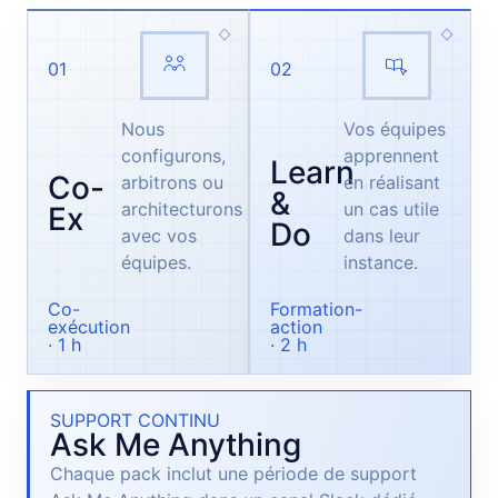
01
02
Nous
Vos équipes
configurons,
apprennent
Learn
Co-
arbitrons ou
en réalisant
&
architecturons
un cas utile
Ex
Do
avec vos
dans leur
équipes.
instance.
Co-
Formation-
exécution
action
· 1 h
· 2 h
SUPPORT CONTINU
Ask Me Anything
Chaque pack inclut une période de support