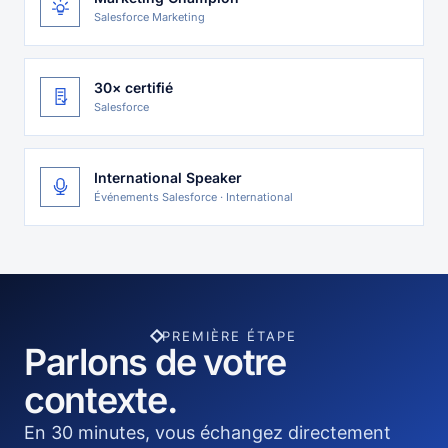
Salesforce Marketing
30× certifié
Salesforce
International Speaker
Événements Salesforce · International
PREMIÈRE ÉTAPE
Parlons de votre
contexte.
En 30 minutes, vous échangez directement