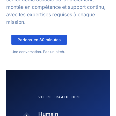
montée en compétence et support continu,
avec les expertises requises à chaque
mission.
Parlons-en 30 minutes
Une conversation. Pas un pitch.
VOTRE TRAJECTOIRE
Humain