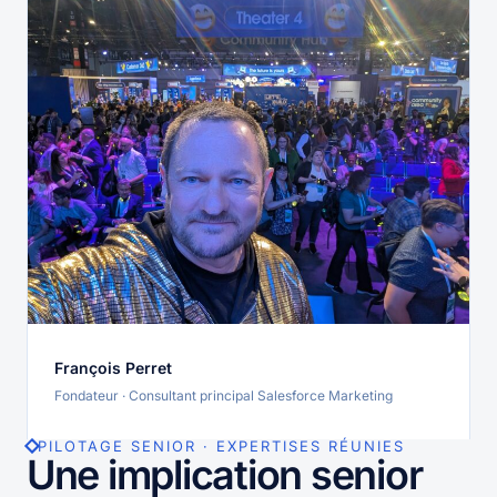
François Perret
Fondateur · Consultant principal Salesforce Marketing
PILOTAGE SENIOR · EXPERTISES RÉUNIES
Une implication senior