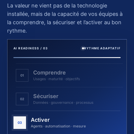
La valeur ne vient pas de la technologie
installée, mais de la capacité de vos équipes à
la comprendre, la sécuriser et l’activer au bon
rythme.
AI READINESS / 03
RYTHME ADAPTATIF
Comprendre
01
Usages · maturité · objectifs
Sécuriser
02
Données · gouvernance · processus
Activer
03
Agents · automatisation · mesure