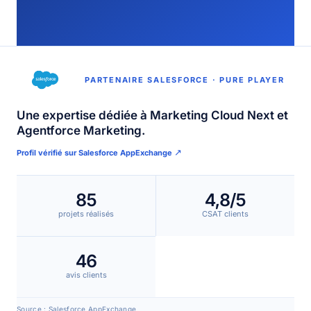
PARTENAIRE SALESFORCE · PURE PLAYER
Une expertise dédiée à Marketing Cloud Next et
Agentforce Marketing.
↗
Profil vérifié sur Salesforce AppExchange
85
4,8/5
projets réalisés
CSAT clients
46
avis clients
Source : Salesforce AppExchange