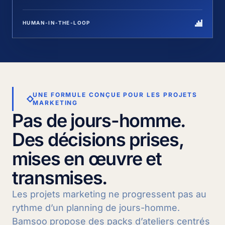
HUMAN-IN-THE-LOOP
UNE FORMULE CONÇUE POUR LES PROJETS
MARKETING
Pas de jours-homme.
Des décisions prises,
mises en œuvre et
transmises.
Les projets marketing ne progressent pas au
rythme d’un planning de jours-homme.
Bamsoo propose des packs d’ateliers centrés