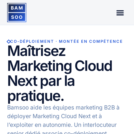
CO-DÉPLOIEMENT · MONTÉE EN COMPÉTENCE
Maîtrisez
Marketing Cloud
Next par la
pratique.
Bamsoo aide les équipes marketing B2B à
déployer Marketing Cloud Next et à
l’exploiter en autonomie. Un interlocuteur
senior dédié associe co-déploiement,