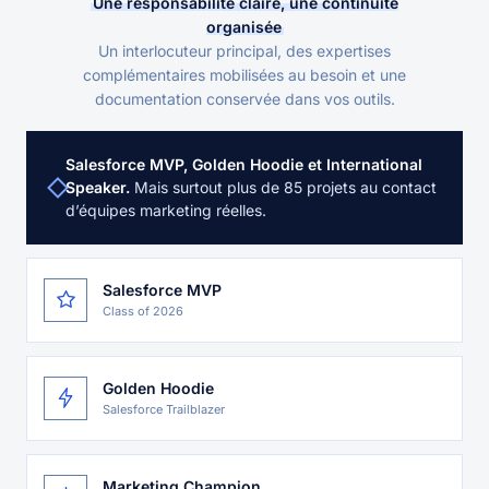
Une responsabilité claire, une continuité
organisée
Un interlocuteur principal, des expertises
complémentaires mobilisées au besoin et une
documentation conservée dans vos outils.
Salesforce MVP, Golden Hoodie et International
Speaker.
Mais surtout plus de 85 projets au contact
d’équipes marketing réelles.
Salesforce MVP
Class of 2026
Golden Hoodie
Salesforce Trailblazer
Marketing Champion