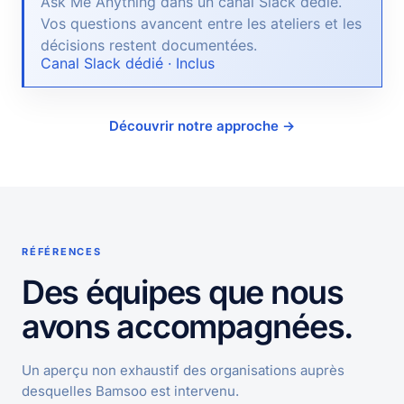
Ask Me Anything dans un canal Slack dédié.
Vos questions avancent entre les ateliers et les
décisions restent documentées.
Canal Slack dédié · Inclus
Découvrir notre approche →
RÉFÉRENCES
Des équipes que nous
avons accompagnées.
Un aperçu non exhaustif des organisations auprès
desquelles Bamsoo est intervenu.