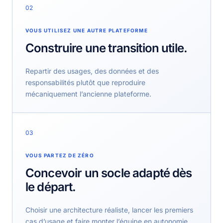
02
VOUS UTILISEZ UNE AUTRE PLATEFORME
Construire une transition utile.
Repartir des usages, des données et des
responsabilités plutôt que reproduire
mécaniquement l’ancienne plateforme.
03
VOUS PARTEZ DE ZÉRO
Concevoir un socle adapté dès
le départ.
Choisir une architecture réaliste, lancer les premiers
cas d’usage et faire monter l’équipe en autonomie.