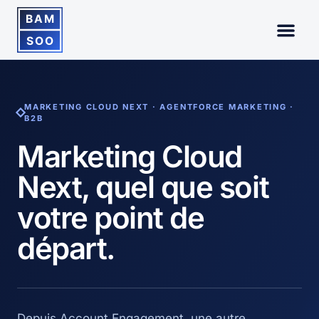
MARKETING CLOUD NEXT · AGENTFORCE MARKETING ·
B2B
Marketing Cloud
Next, quel que soit
votre point de
départ.
Depuis Account Engagement, une autre