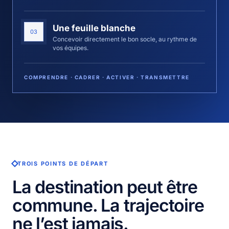
Une feuille blanche
03
Concevoir directement le bon socle, au rythme de
vos équipes.
COMPRENDRE · CADRER · ACTIVER · TRANSMETTRE
TROIS POINTS DE DÉPART
La destination peut être
commune. La trajectoire
ne l’est jamais.