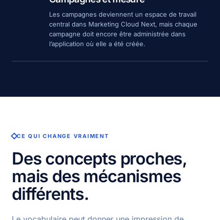
Les campagnes deviennent un espace de travail
central dans Marketing Cloud Next, mais chaque
campagne doit encore être administrée dans
l’application où elle a été créée.
CE QUI CHANGE VRAIMENT
Des concepts proches,
mais des mécanismes
différents.
Le vocabulaire peut donner une impression de