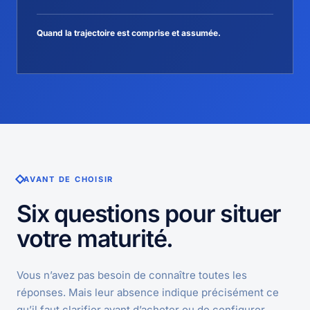
Quand la trajectoire est comprise et assumée.
AVANT DE CHOISIR
Six questions pour situer
votre maturité.
Vous n’avez pas besoin de connaître toutes les
réponses. Mais leur absence indique précisément ce
qu’il faut clarifier avant d’acheter ou de configurer