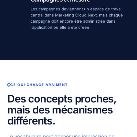
Les campagnes deviennent un espace de travail
central dans Marketing Cloud Next, mais chaque
campagne doit encore être administrée dans
l’application où elle a été créée.
CE QUI CHANGE VRAIMENT
Des concepts proches,
mais des mécanismes
différents.
Le vocabulaire peut donner une impression de