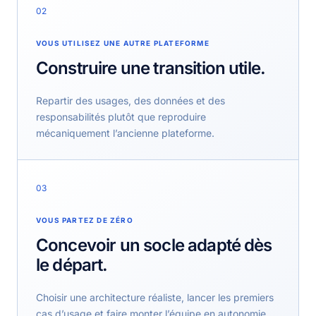
02
VOUS UTILISEZ UNE AUTRE PLATEFORME
Construire une transition utile.
Repartir des usages, des données et des
responsabilités plutôt que reproduire
mécaniquement l’ancienne plateforme.
03
VOUS PARTEZ DE ZÉRO
Concevoir un socle adapté dès
le départ.
Choisir une architecture réaliste, lancer les premiers
cas d’usage et faire monter l’équipe en autonomie.