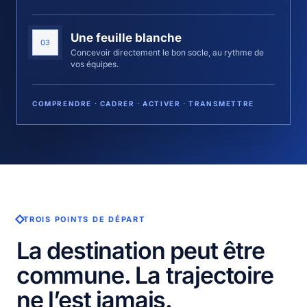
Une feuille blanche
03
Concevoir directement le bon socle, au rythme de
vos équipes.
COMPRENDRE · CADRER · ACTIVER · TRANSMETTRE
TROIS POINTS DE DÉPART
La destination peut être
commune. La trajectoire
ne l’est jamais.