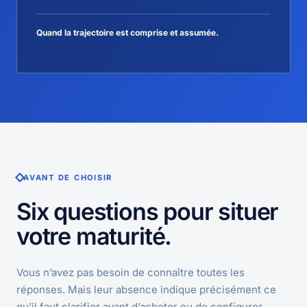
Quand la trajectoire est comprise et assumée.
AVANT DE CHOISIR
Six questions pour situer
votre maturité.
Vous n’avez pas besoin de connaître toutes les
réponses. Mais leur absence indique précisément ce
qu’il faut clarifier avant d’acheter ou de configurer