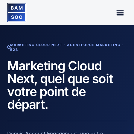
MARKETING CLOUD NEXT · AGENTFORCE MARKETING ·
B2B
Marketing Cloud
Next, quel que soit
votre point de
départ.
Depuis Account Engagement, une autre