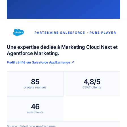
PARTENAIRE SALESFORCE · PURE PLAYER
Une expertise dédiée à Marketing Cloud Next et
Agentforce Marketing.
↗
Profil vérifié sur Salesforce AppExchange
85
4,8/5
projets réalisés
CSAT clients
46
avis clients
Source : Salesforce AppExchange