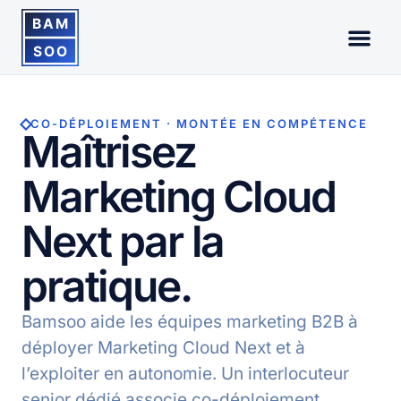
CO-DÉPLOIEMENT · MONTÉE EN COMPÉTENCE
Maîtrisez
Marketing Cloud
Next par la
pratique.
Bamsoo aide les équipes marketing B2B à
déployer Marketing Cloud Next et à
l’exploiter en autonomie. Un interlocuteur
senior dédié associe co-déploiement,