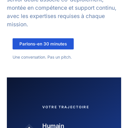
montée en compétence et support continu,
avec les expertises requises à chaque
mission.
Parlons-en 30 minutes
Une conversation. Pas un pitch.
VOTRE TRAJECTOIRE
Humain