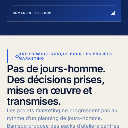
HUMAN-IN-THE-LOOP
UNE FORMULE CONÇUE POUR LES PROJETS
MARKETING
Pas de jours-homme.
Des décisions prises,
mises en œuvre et
transmises.
Les projets marketing ne progressent pas au
rythme d’un planning de jours-homme.
Bamsoo propose des packs d’ateliers centrés