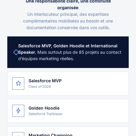
Une responsabilité claire, une continuité
organisée
Un interlocuteur principal, des expertises
complémentaires mobilisées au besoin et une
documentation conservée dans vos outils.
Salesforce MVP, Golden Hoodie et International
Speaker.
Mais surtout plus de 85 projets au contact
d’équipes marketing réelles.
Salesforce MVP
Class of 2026
Golden Hoodie
Salesforce Trailblazer
Marketing Champion