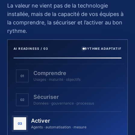
La valeur ne vient pas de la technologie
installée, mais de la capacité de vos équipes à
la comprendre, la sécuriser et l’activer au bon
rythme.
AI READINESS / 03
RYTHME ADAPTATIF
Comprendre
01
Usages · maturité · objectifs
Sécuriser
02
Données · gouvernance · processus
Activer
03
Agents · automatisation · mesure