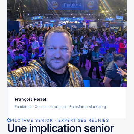
François Perret
Fondateur · Consultant principal Salesforce Marketing
PILOTAGE SENIOR · EXPERTISES RÉUNIES
Une implication senior