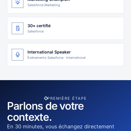
Salesforce Marketing
30× certifié
Salesforce
International Speaker
Événements Salesforce · International
PREMIÈRE ÉTAPE
Parlons de votre
contexte.
En 30 minutes, vous échangez directement