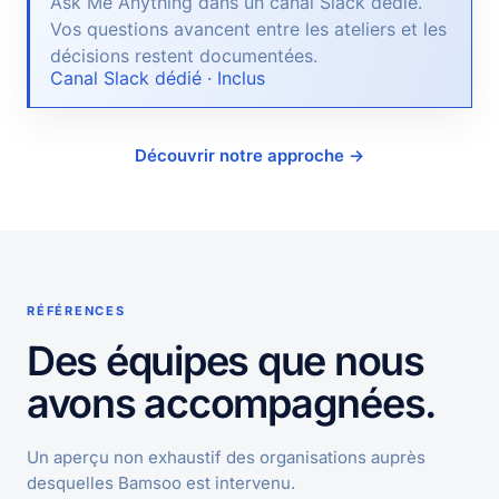
Ask Me Anything dans un canal Slack dédié.
Vos questions avancent entre les ateliers et les
décisions restent documentées.
Canal Slack dédié · Inclus
Découvrir notre approche →
RÉFÉRENCES
Des équipes que nous
avons accompagnées.
Un aperçu non exhaustif des organisations auprès
desquelles Bamsoo est intervenu.