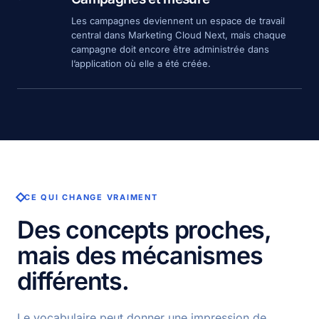
Les campagnes deviennent un espace de travail
central dans Marketing Cloud Next, mais chaque
campagne doit encore être administrée dans
l’application où elle a été créée.
CE QUI CHANGE VRAIMENT
Des concepts proches,
mais des mécanismes
différents.
Le vocabulaire peut donner une impression de