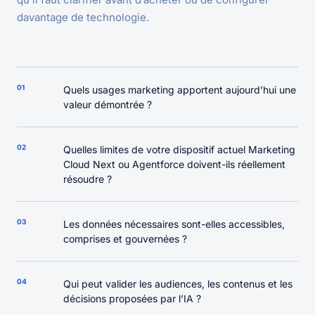
davantage de technologie.
01
Quels usages marketing apportent aujourd’hui une
valeur démontrée ?
02
Quelles limites de votre dispositif actuel Marketing
Cloud Next ou Agentforce doivent-ils réellement
résoudre ?
03
Les données nécessaires sont-elles accessibles,
comprises et gouvernées ?
04
Qui peut valider les audiences, les contenus et les
décisions proposées par l’IA ?