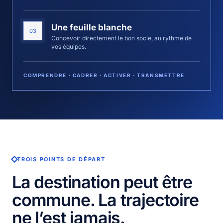
Une feuille blanche
03
Concevoir directement le bon socle, au rythme de
vos équipes.
COMPRENDRE · CADRER · ACTIVER · TRANSMETTRE
TROIS POINTS DE DÉPART
La destination peut être
commune. La trajectoire
ne l’est jamais.