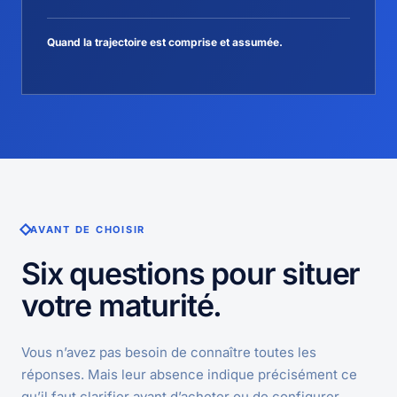
Quand la trajectoire est comprise et assumée.
AVANT DE CHOISIR
Six questions pour situer
votre maturité.
Vous n’avez pas besoin de connaître toutes les
réponses. Mais leur absence indique précisément ce
qu’il faut clarifier avant d’acheter ou de configurer