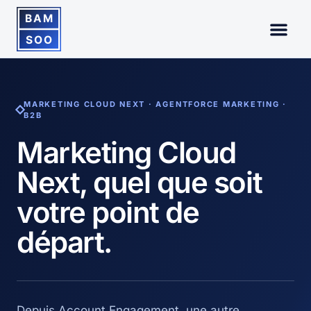
MARKETING CLOUD NEXT · AGENTFORCE MARKETING ·
B2B
Marketing Cloud
Next, quel que soit
votre point de
départ.
Depuis Account Engagement, une autre