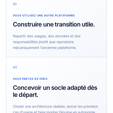
02
VOUS UTILISEZ UNE AUTRE PLATEFORME
Construire une transition utile.
Repartir des usages, des données et des
responsabilités plutôt que reproduire
mécaniquement l’ancienne plateforme.
03
VOUS PARTEZ DE ZÉRO
Concevoir un socle adapté dès
le départ.
Choisir une architecture réaliste, lancer les premiers
cas d’usage et faire monter l’équipe en autonomie.